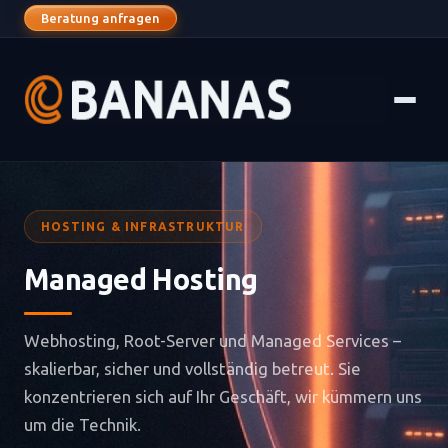
Beratung anfragen
HOSTING & INFRASTRUKTUR
Managed Hosting
Webhosting, Root-Server und Managed Services –
skalierbar, sicher und vollständig betreut. Sie
konzentrieren sich auf Ihr Geschäft, wir kümmern uns
um die Technik.