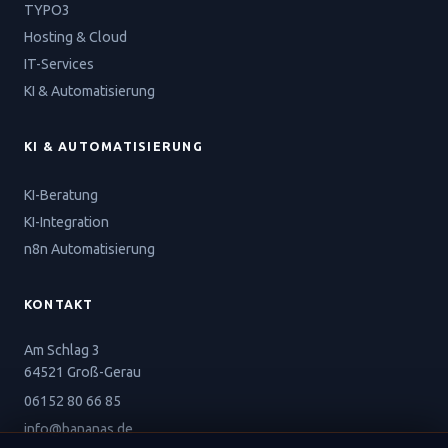
TYPO3
Hosting & Cloud
IT-Services
KI & Automatisierung
KI & AUTOMATISIERUNG
KI-Beratung
KI-Integration
n8n Automatisierung
KONTAKT
Am Schlag 3
64521 Groß-Gerau
06152 80 66 85
info@bananas.de